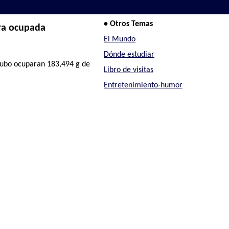
• Otros Temas
ura ocupada
El Mundo
Dónde estudiar
 tubo ocuparan 183,494 g de
Libro de visitas
Entretenimiento-humor