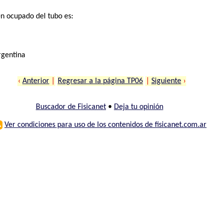
en ocupado del tubo es:
rgentina
‹
Anterior
|
Regresar a la página TP06
|
Siguiente
›
Buscador de Fisicanet
•
Deja tu opinión
⚠
Ver condiciones para uso de los contenidos de fisicanet.com.ar