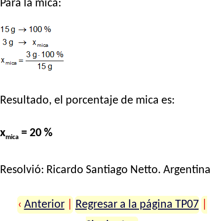
Para la mica:
Resultado, el porcentaje de mica es:
x
= 20 %
mica
Resolvió:
Ricardo Santiago Netto
. Argentina
‹
Anterior
|
Regresar a la página TP07
|