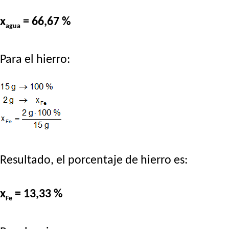
x
= 66,67 %
agua
Para el hierro:
Resultado, el porcentaje de hierro es:
x
= 13,33 %
Fe