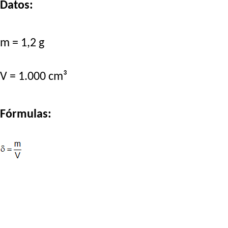
Datos:
m = 1,2 g
V = 1.000 cm³
Fórmulas: