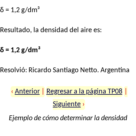
δ = 1,2 g/dm³
Resultado, la densidad del aire es:
δ = 1,2 g/dm³
Resolvió:
Ricardo Santiago Netto
. Argentina
‹
Anterior
|
Regresar a la página TP08
|
Siguiente
›
Ejemplo de cómo determinar la densidad