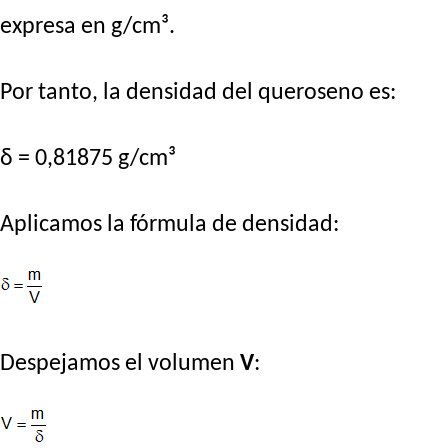
expresa en g/cm³.
Por tanto, la densidad del queroseno es:
δ = 0,81875 g/cm³
Aplicamos la fórmula de densidad:
Despejamos el volumen
V
: