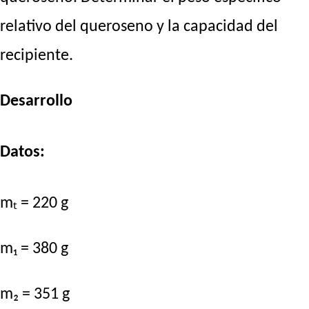
relativo del queroseno y la capacidad del
recipiente.
Desarrollo
Datos:
mₜ = 220 g
m₁ = 380 g
m₂ = 351 g