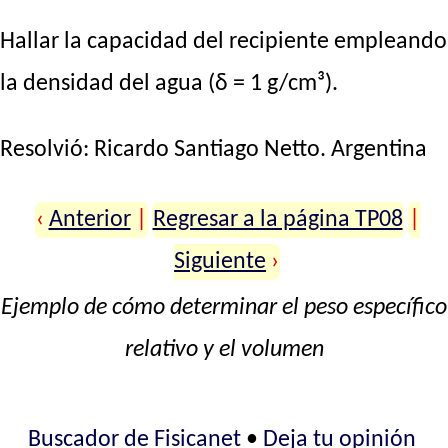
Hallar la capacidad del recipiente empleando
la densidad del agua (δ = 1 g/cm³).
Resolvió:
Ricardo Santiago Netto
. Argentina
‹
Anterior
|
Regresar a la página TP08
|
Siguiente
›
Ejemplo de cómo determinar el peso específico
relativo y el volumen
Buscador de Fisicanet
•
Deja tu opinión