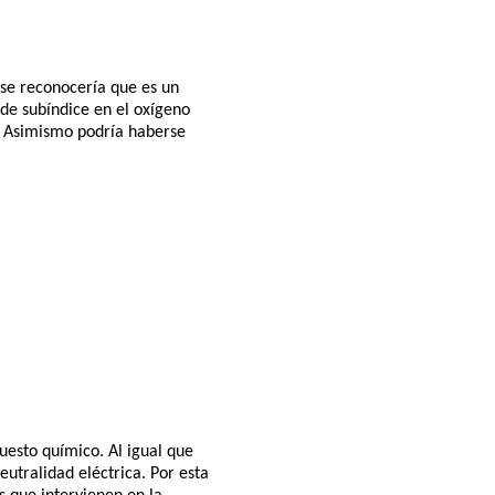
 se reconocería que es un
 de subíndice en el oxígeno
I). Asimismo podría haberse
uesto químico. Al igual que
utralidad eléctrica. Por esta