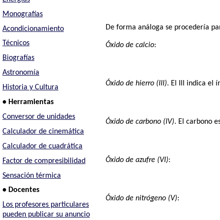
Monografías
De forma análoga se procedería para
Acondicionamiento
Técnicos
Óxido de calcio
:
Biografías
Astronomía
Óxido de hierro (III)
. El Ill indica e
Historia y Cultura
• Herramientas
Conversor de unidades
Óxido de carbono (IV)
. El carbono e
Calculador de cinemática
Calculador de cuadrática
Óxido de azufre (VI)
:
Factor de compresibilidad
Sensación térmica
• Docentes
Óxido de nitrógeno (V)
:
Los profesores particulares
pueden publicar su anuncio