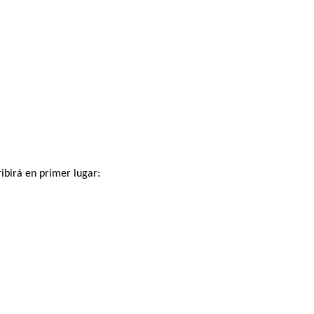
ribirá en primer lugar: