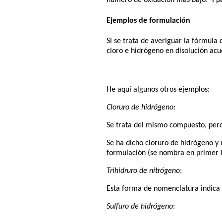
número de oxidación más bajo: -I par
Ejemplos de formulación
Si se trata de averiguar la fórmula 
cloro e hidrógeno en disolución acu
He aquí algunos otros ejemplos:
Cloruro de hidrógeno
:
Se trata del mismo compuesto, pero s
Se ha dicho cloruro de hidrógeno y 
formulación (se nombra en primer l
Trihidruro de nitrógeno
:
Esta forma de nomenclatura indica 
Sulfuro de hidrógeno
: