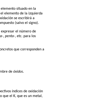
 elemento situado en la
 el elemento de la izquierda
xidación se escribirá a
mpuesto (salvo el signo).
n expresar el número de
ra-, penta-
, etc. para los
concretos que corresponden a
nombre de
óxidos
.
ectivos índices de oxidación
 que el K, que es un metal,