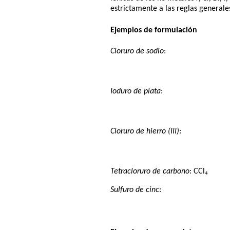
estrictamente a las reglas generale
Ejemplos de formulación
Cloruro de sodio
:
Ioduro de plata
:
Cloruro de hierro (III)
:
Tetracloruro de carbono
: CCl₄
Sulfuro de cinc
: