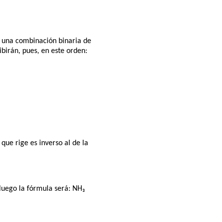
 una combinación binaria de
ibirán, pues, en este orden:
que rige es inverso al de la
luego la fórmula será: NH₃