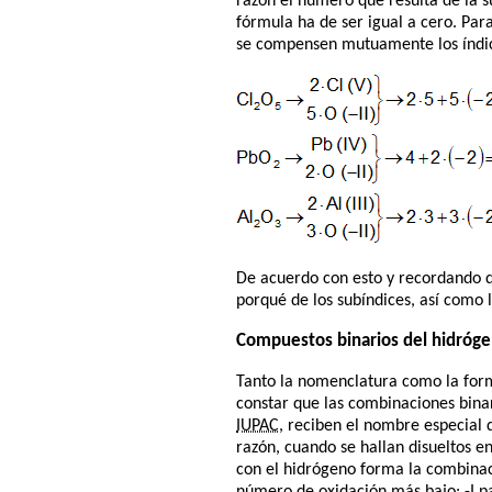
razón el número que resulta de la s
fórmula ha de ser igual a cero. Pa
se compensen mutuamente los índice
De acuerdo con esto y recordando q
porqué de los subíndices, así como 
Compuestos binarios del hidróg
Tanto la nomenclatura como la form
constar que las combinaciones bina
IUPAC
, reciben el nombre especial
razón, cuando se hallan disueltos 
con el hidrógeno forma la combinac