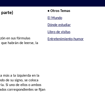
• Otros Temas
 parte)
El Mundo
Dónde estudiar
Libro de visitas
azón en sus fórmulas
Entretenimiento-humor
l que habrán de leerse, la
a más a la izquierda en la
ndo de su signo, se coloca
ia. Si uno de ellos o ambos
ados correspondientes se fijan