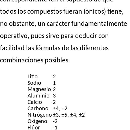
todos los compuestos fueran iónicos) tiene,
no obstante, un carácter fundamentalmente
operativo, pues sirve para deducir con
facilidad las fórmulas de las diferentes
combinaciones posibles.
Litio
2
Sodio
1
Magnesio
2
Aluminio
3
Calcio
2
Carbono
±4, ±2
Nitrógeno
±3, ±5, ±4, ±2
Oxígeno
-2
Flúor
-1