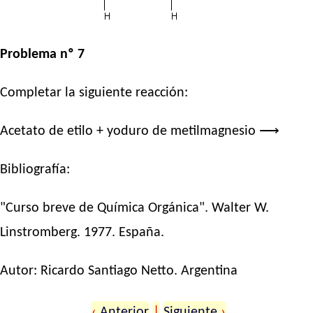
Problema nº 7
Completar la siguiente reacción:
Acetato de etilo + yoduro de metilmagnesio ⟶
Bibliografía:
"Curso breve de Química Orgánica". Walter W.
Linstromberg. 1977. España.
Autor:
Ricardo Santiago Netto
. Argentina
‹
Anterior
|
Siguiente
›