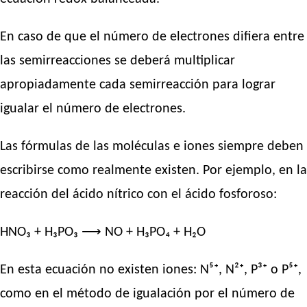
En caso de que el número de electrones difiera entre
las semirreacciones se deberá multiplicar
apropiadamente cada semirreacción para lograr
igualar el número de electrones.
Las fórmulas de las moléculas e iones siempre deben
escribirse como realmente existen. Por ejemplo, en la
reacción del ácido nítrico con el ácido fosforoso:
HNO₃ + H₃PO₃ ⟶ NO + H₃PO₄ + H₂O
En esta ecuación no existen iones: N⁵⁺, N²⁺, P³⁺ o P⁵⁺,
como en el método de igualación por el número de