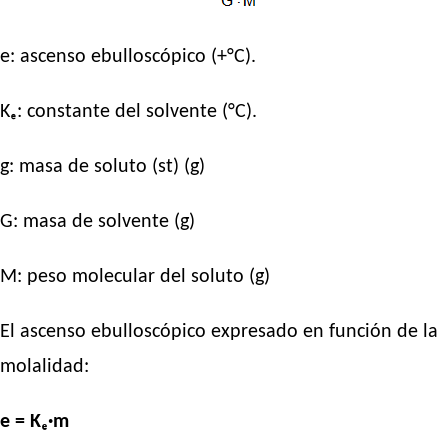
e: ascenso ebulloscópico (+°C).
Kₑ: constante del solvente (°C).
g: masa de soluto (st) (g)
G: masa de solvente (g)
M: peso molecular del soluto (g)
El ascenso ebulloscópico expresado en función de la
molalidad:
e = Kₑ·m