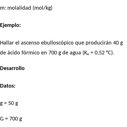
m: molalidad (mol/kg)
Ejemplo:
Hallar el ascenso ebulloscópico que producirán 40 g
de ácido fórmico en 700 g de agua (Kₑ = 0,52 °C).
Desarrollo
Datos:
g = 50 g
G = 700 g