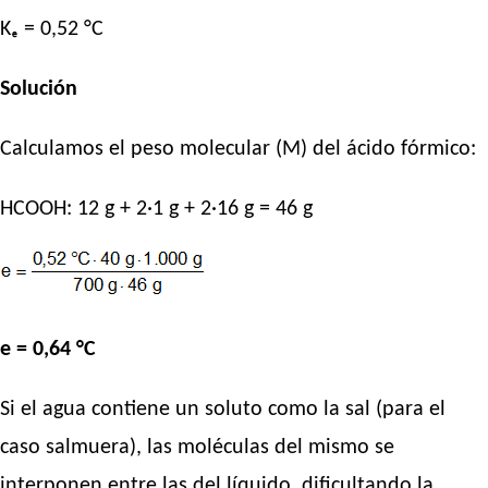
Kₑ = 0,52 °C
Solución
Calculamos el peso molecular (M) del ácido fórmico:
HCOOH: 12 g + 2·1 g + 2·16 g = 46 g
e = 0,64 °C
Si el agua contiene un soluto como la sal (para el
caso salmuera), las moléculas del mismo se
interponen entre las del líquido, dificultando la