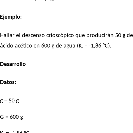
Ejemplo:
Hallar el descenso crioscópico que producirán 50 g de
ácido acético en 600 g de agua (K
= -1,86 °C).
c
Desarrollo
Datos:
g = 50 g
G = 600 g