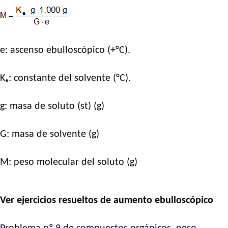
e: ascenso ebulloscópico (+°C).
Kₑ: constante del solvente (°C).
g: masa de soluto (st) (g)
G: masa de solvente (g)
M: peso molecular del soluto (g)
Ver ejercicios resueltos de aumento ebulloscópico