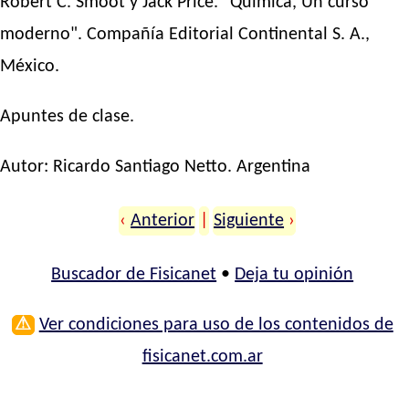
Robert C. Smoot y Jack Price. "Química, Un curso
moderno". Compañía Editorial Continental S. A.,
México.
Apuntes de clase.
Autor:
Ricardo Santiago Netto
. Argentina
‹
Anterior
|
Siguiente
›
Buscador de Fisicanet
•
Deja tu opinión
⚠
Ver condiciones para uso de los contenidos de
fisicanet.com.ar