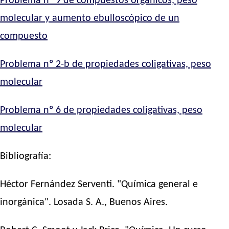
Problema nº 9 de compuestos orgánicos, peso
molecular y aumento ebulloscópico de un
compuesto
Problema nº 2-b de propiedades coligativas, peso
molecular
Problema nº 6 de propiedades coligativas, peso
molecular
Bibliografía:
Héctor Fernández Serventi. "Química general e
inorgánica". Losada S. A., Buenos Aires.