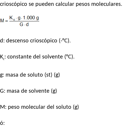
crioscópico se pueden calcular pesos moleculares.
d: descenso crioscópico (-°C).
K
: constante del solvente (°C).
c
g: masa de soluto (st) (g)
G: masa de solvente (g)
M: peso molecular del soluto (g)
ó: