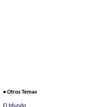
• Otros Temas
El Mundo