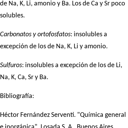
de Na, K, Li, amonio y Ba. Los de Ca y Sr poco
solubles.
Carbonatos y ortofosfatos
: insolubles a
excepción de los de Na, K, Li y amonio.
Sulfuros
: insolubles a excepción de los de Li,
Na, K, Ca, Sr y Ba.
Bibliografía:
Héctor Fernández Serventi. "Química general
e inorgánica". Losada S. A., Buenos Aires.