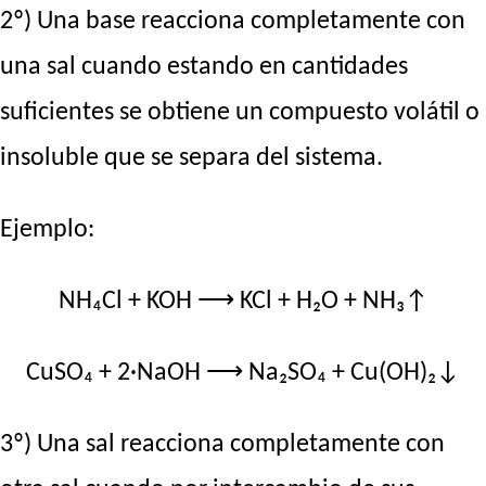
2º) Una base reacciona completamente con
una sal cuando estando en cantidades
suficientes se obtiene un compuesto volátil o
insoluble que se separa del sistema.
Ejemplo:
NH₄Cl + KOH ⟶ KCl + H₂O + NH₃↑
CuSO₄ + 2·NaOH ⟶ Na₂SO₄ + Cu(OH)₂↓
3º) Una sal reacciona completamente con