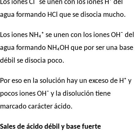
Los iones Cl⁻ se unen con los iones H⁺ del
agua formando HCl que se disocia mucho.
Los iones NH₄⁺ se unen con los iones OH⁻ del
agua formando NH₄OH que por ser una base
débil se disocia poco.
Por eso en la solución hay un exceso de H⁺ y
pocos iones OH⁻ y la disolución tiene
marcado carácter ácido.
Sales de ácido débil y base fuerte