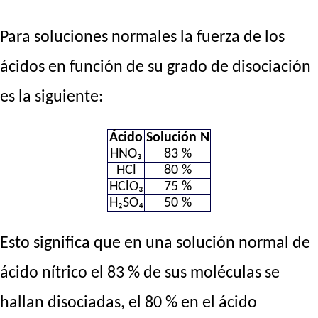
Para soluciones normales la fuerza de los
ácidos en función de su grado de disociación
es la siguiente:
Ácido
Solución N
HNO₃
83 %
HCl
80 %
HClO₃
75 %
H₂SO₄
50 %
Esto significa que en una solución normal de
ácido nítrico el 83 % de sus moléculas se
hallan disociadas, el 80 % en el ácido