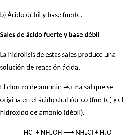
b) Ácido débil y base fuerte.
Sales de ácido fuerte y base débil
La hidrólisis de estas sales produce una
solución de reacción ácida.
El cloruro de amonio es una sal que se
origina en el ácido clorhídrico (fuerte) y el
hidróxido de amonio (débil).
HCl + NH₄OH ⟶ NH₄Cl + H₂O