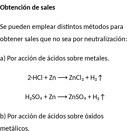
Obtención de sales
Se pueden emplear distintos métodos para
obtener sales que no sea por neutralización:
a) Por acción de ácidos sobre metales.
2·HCl + Zn ⟶ ZnCl₂ + H₂↑
H₂SO₄ + Zn ⟶ ZnSO₄ + H₂↑
b) Por acción de ácidos sobre óxidos
metálicos.