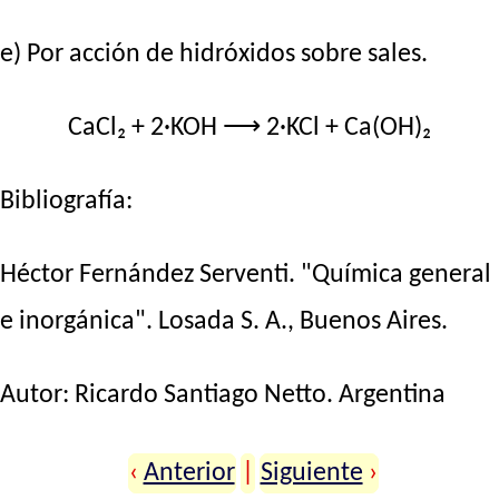
e) Por acción de hidróxidos sobre sales.
CaCl₂ + 2·KOH ⟶ 2·KCl + Ca(OH)₂
Bibliografía:
Héctor Fernández Serventi. "Química general
e inorgánica". Losada S. A., Buenos Aires.
Autor:
Ricardo Santiago Netto
. Argentina
‹
Anterior
|
Siguiente
›