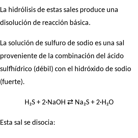
La hidrólisis de estas sales produce una
disolución de reacción básica.
La solución de sulfuro de sodio es una sal
proveniente de la combinación del ácido
sulfhídrico (débil) con el hidróxido de sodio
(fuerte).
H₂S + 2·NaOH ⇄ Na₂S + 2·H₂O
Esta sal se disocia: