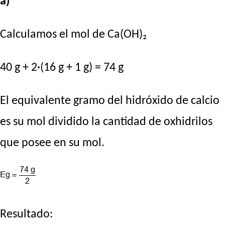
a)
Calculamos el mol de Ca(OH)₂
40 g + 2·(16 g + 1 g) = 74 g
El equivalente gramo del hidróxido de calcio
es su mol dividido la cantidad de oxhidrilos
que posee en su mol.
Resultado: