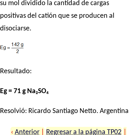
su mol dividido la cantidad de cargas
positivas del catión que se producen al
disociarse.
Resultado:
Eg = 71 g Na₂SO₄
Resolvió:
Ricardo Santiago Netto
. Argentina
‹
Anterior
|
Regresar a la página TP02
|