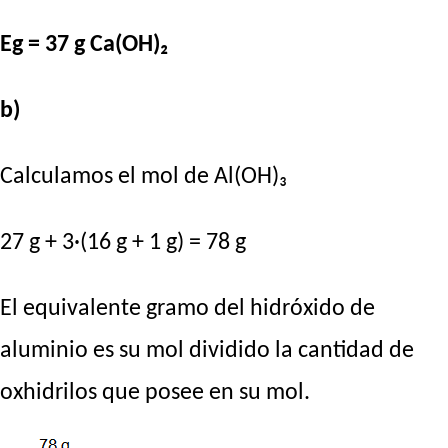
Eg = 37 g Ca(OH)₂
b)
Calculamos el mol de Al(OH)₃
27 g + 3·(16 g + 1 g) = 78 g
El equivalente gramo del hidróxido de
aluminio es su mol dividido la cantidad de
oxhidrilos que posee en su mol.