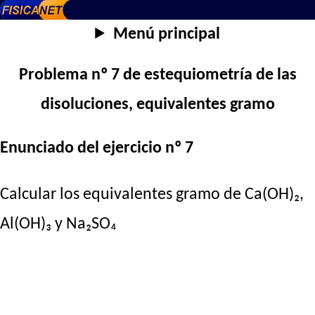
Menú principal
Problema nº 7 de estequiometría de las
disoluciones, equivalentes gramo
Enunciado del ejercicio nº 7
Calcular los equivalentes gramo de Ca(OH)₂,
Al(OH)₃ y Na₂SO₄