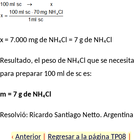
x = 7.000 mg de NH₄Cl = 7 g de NH₄Cl
Resultado, el peso de NH₄Cl que se necesita
para preparar 100 ml de sc es:
m = 7 g de NH₄Cl
Resolvió:
Ricardo Santiago Netto
. Argentina
‹
Anterior
|
Regresar a la página TP08
|