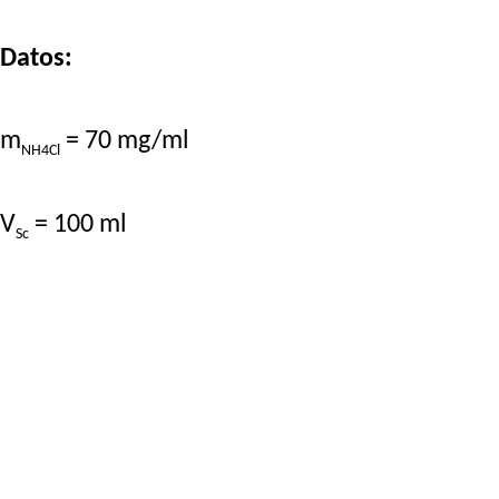
Datos:
m
= 70 mg/ml
NH4Cl
V
= 100 ml
Sc