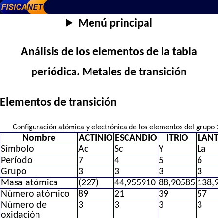
Menú principal
Análisis de los elementos de la tabla
periódica. Metales de transición
Elementos de transición
Configuración atómica y electrónica de los elementos del grupo
Nombre
ACTINIO
ESCANDIO
ITRIO
LAN
Símbolo
Ac
Sc
Y
La
Período
7
4
5
6
Grupo
3
3
3
3
Masa atómica
(227)
44,955910
88,90585
138,
Número atómico
89
21
39
57
Número de
3
3
3
3
oxidación