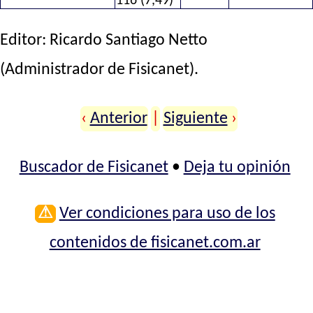
116 (7,49)
Editor:
Ricardo Santiago Netto
(Administrador de Fisicanet).
‹
Anterior
|
Siguiente
›
Buscador de Fisicanet
•
Deja tu opinión
⚠
Ver condiciones para uso de los
contenidos de fisicanet.com.ar