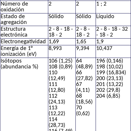
Número de
2
2
1 ; 2
oxidación
Estado de
Sólido
Sólido
Líquido
agregación
Estructura
2 - 8 - 18 -
2 - 8 -
2 - 8 - 18 - 32
electrónica
18 - 2
18 - 2
- 18 - 2
Electronegatividad
1,69
1,65
1,9
Energía de 1°
8,993
9,394
10,437
ionización (eV)
Isótopos
106 (1,25)
64
196 (0,146)
(abundancia %)
108 (0,89)
(48,89)
198 (10,02)
110
66
199 (16,834)
(12,49)
(27,82)
200 (23,13)
111
67
201 (13,22)
(12,80)
(4,11)
202 (29,8)
112
68
204 (6,85)
(24,13)
(18,56)
113
70
(12,22)
(0,62)
114
(28,73)