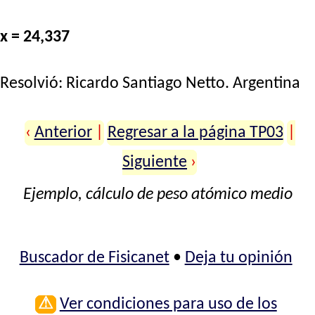
x = 24,337
Resolvió:
Ricardo Santiago Netto
. Argentina
‹
Anterior
|
Regresar a la página TP03
|
Siguiente
›
Ejemplo, cálculo de peso atómico medio
Buscador de Fisicanet
•
Deja tu opinión
⚠
Ver condiciones para uso de los