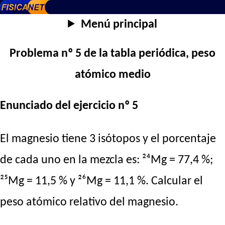
Menú principal
Problema nº 5 de la tabla periódica, peso
atómico medio
Enunciado del ejercicio nº 5
El magnesio tiene 3 isótopos y el porcentaje
de cada uno en la mezcla es: ²⁴Mg = 77,4 %;
²⁵Mg = 11,5 % y ²⁶Mg = 11,1 %. Calcular el
peso atómico relativo del magnesio.