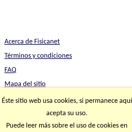
Acerca de Fisicanet
Términos y condiciones
FAQ
Mapa del sitio
Mapa del sitio
Éste sitio web usa cookies, si permanece aqu
Contacto
acepta su uso.
Puede leer más sobre el uso de cookies en