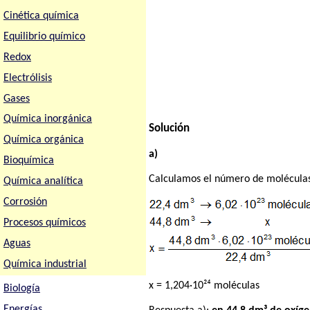
Cinética química
Equilibrio químico
Redox
Electrólisis
Gases
Química inorgánica
Solución
Química orgánica
a)
Bioquímica
Calculamos el número de moléculas
Química analítica
Corrosión
Procesos químicos
Aguas
Química industrial
x = 1,204·10²⁴ moléculas
Biología
Energías