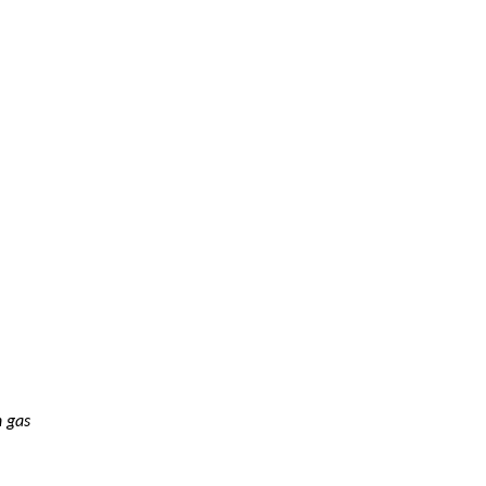
n gas