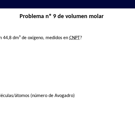
Problema nº 9 de volumen molar
n 44,8 dm³ de oxígeno, medidos en
CNPT
?
léculas/átomos (número de Avogadro)