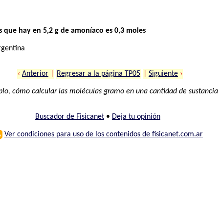
 que hay en 5,2 g de amoníaco es 0,3 moles
rgentina
‹
Anterior
|
Regresar a la página TP05
|
Siguiente
›
lo, cómo calcular las moléculas gramo en una cantidad de sustancia
Buscador de Fisicanet
•
Deja tu opinión
⚠
Ver condiciones para uso de los contenidos de fisicanet.com.ar