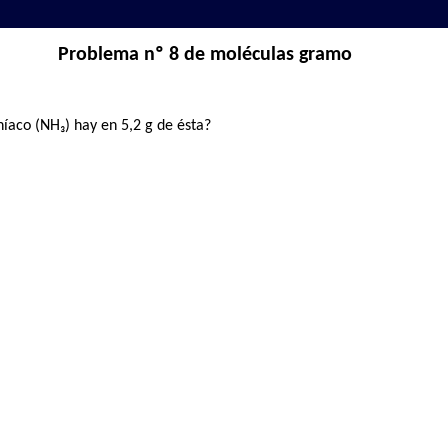
Problema nº 8 de moléculas gramo
aco (NH₃) hay en 5,2 g de ésta?