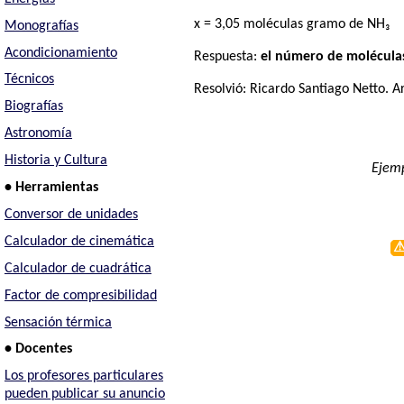
x = 3,05 moléculas gramo de NH₃
Monografías
Acondicionamiento
Respuesta:
el número de moléculas
Técnicos
Resolvió:
Ricardo Santiago Netto
. A
Biografías
Astronomía
Historia y Cultura
Ejemp
• Herramientas
Conversor de unidades
Calculador de cinemática
Calculador de cuadrática
Factor de compresibilidad
Sensación térmica
• Docentes
Los profesores particulares
pueden publicar su anuncio