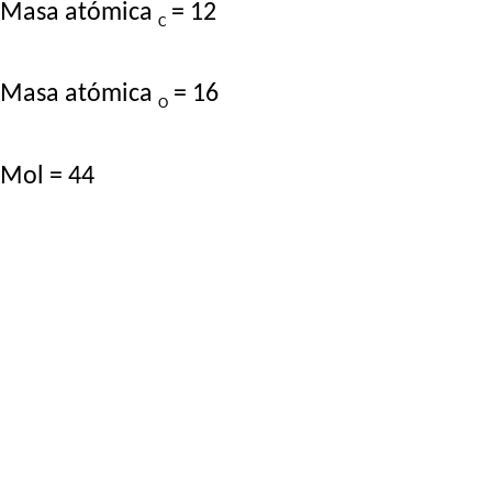
Masa atómica
= 12
C
Masa atómica
= 16
O
Mol = 44