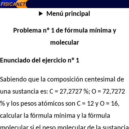
Menú principal
Problema nº 1 de fórmula mínima y
molecular
Enunciado del ejercicio nº 1
Sabiendo que la composición centesimal de
una sustancia es: C = 27,2727 %; O = 72,7272
% y los pesos atómicos son C = 12 y O = 16,
calcular la fórmula mínima y la fórmula
molecular si el peso molecular de la sustancia