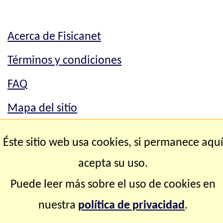
Acerca de Fisicanet
Términos y condiciones
FAQ
Mapa del sitio
Mapa del sitio
Éste sitio web usa cookies, si permanece aqu
Contacto
acepta su uso.
Puede leer más sobre el uso de cookies en
Copyright © 2.000-2.028 Fisicanet ® Todos los
nuestra
política de privacidad
.
derechos reservados