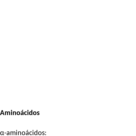
Aminoácidos
α-aminoácidos: