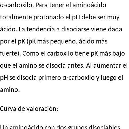
α-carboxilo. Para tener el aminoácido
totalmente protonado el pH debe ser muy
ácido. La tendencia a disociarse viene dada
por el pK (pK más pequeño, ácido más
fuerte). Como el carboxilo tiene pK más bajo
que el amino se disocia antes. Al aumentar el
pH se disocia primero α-carboxilo y luego el
amino.
Curva de valoración:
Un aminoácido con dos grupos disociables