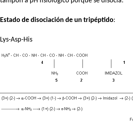
tampón a pH fisiológico porque se disocia.
Estado de disociación de un tripéptido
:
Lys-Asp-His