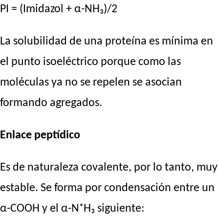
PI = (Imidazol + α-NH₃)/2
La solubilidad de una proteína es mínima en
el punto isoeléctrico porque como las
moléculas ya no se repelen se asocian
formando agregados.
Enlace peptídico
Es de naturaleza covalente, por lo tanto, muy
estable. Se forma por condensación entre un
α-COOH y el α-N⁺H₃ siguiente: