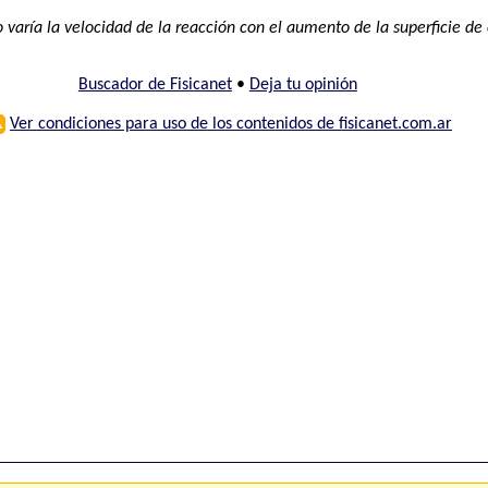
varía la velocidad de la reacción con el aumento de la superficie de
Buscador de Fisicanet
•
Deja tu opinión
⚠
Ver condiciones para uso de los contenidos de fisicanet.com.ar