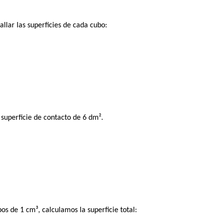
lar las superficies de cada cubo:
superficie de contacto de 6 dm².
os de 1 cm³, calculamos la superficie total: