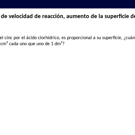
de velocidad de reacción, aumento de la superficie d
el cinc por el ácido clorhídrico, es proporcional a su superficie, ¿c
1 cm³ cada uno que uno de 1 dm³?