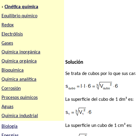
›
Cinética química
Equilibrio químico
Redox
Electrólisis
Gases
Química inorgánica
Química orgánica
Solución
Bioquímica
Se trata de cubos por lo que sus car
Química analítica
Corrosión
Procesos químicos
La superficie del cubo de 1 dm³ es:
Aguas
Química industrial
La superficie un cubo de 1 cm³ es:
Biología
Energías