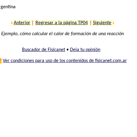
rgentina
‹
Anterior
|
Regresar a la página TP04
|
Siguiente
›
Ejemplo, cómo calcular el calor de formación de una reacción
Buscador de Fisicanet
•
Deja tu opinión
⚠
Ver condiciones para uso de los contenidos de fisicanet.com.ar