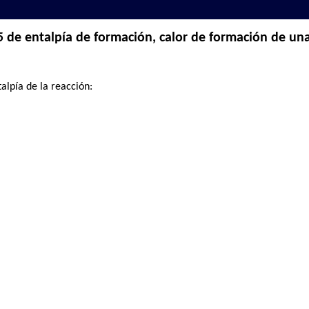
 de entalpía de formación, calor de formación de una
alpía de la reacción: