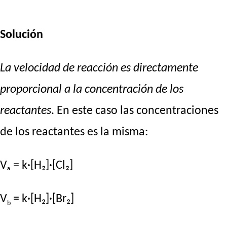
Solución
La velocidad de reacción es directamente
proporcional a la concentración de los
reactantes
. En este caso las concentraciones
de los reactantes es la misma:
Vₐ = k·[H₂]·[Cl₂]
V
= k·[H₂]·[Br₂]
b