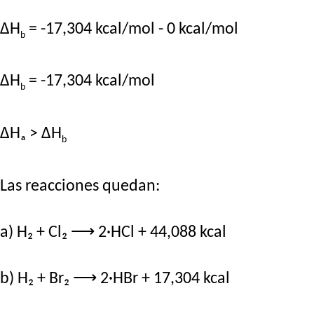
ΔH
= -17,304 kcal/mol - 0 kcal/mol
b
ΔH
= -17,304 kcal/mol
b
ΔHₐ > ΔH
b
Las reacciones quedan:
a) H₂ + Cl₂ ⟶ 2·HCl + 44,088 kcal
b) H₂ + Br₂ ⟶ 2·HBr + 17,304 kcal