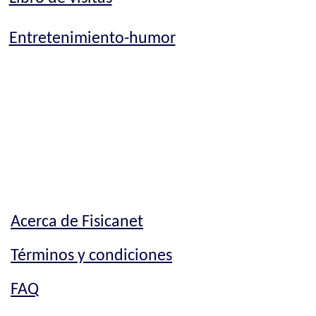
Entretenimiento-humor
Acerca de Fisicanet
Términos y condiciones
FAQ