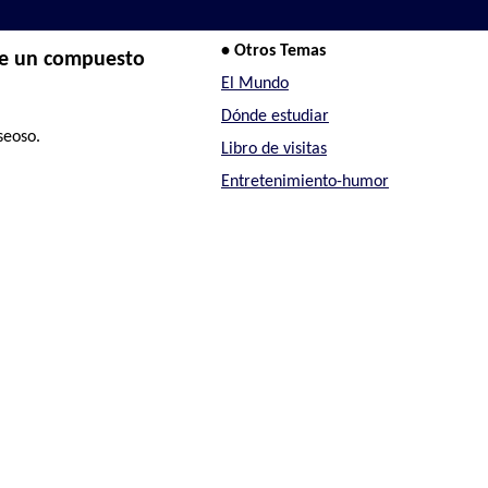
• Otros Temas
de un compuesto
El Mundo
Dónde estudiar
seoso.
Libro de visitas
Entretenimiento-humor