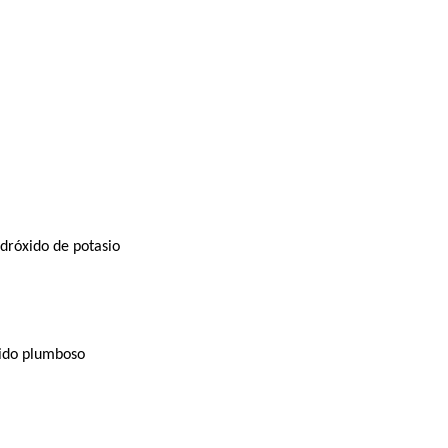
dróxido de potasio
ido plumboso