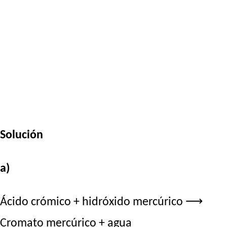
Solución
a)
Ácido crómico + hidróxido mercúrico ⟶
Cromato mercúrico + agua