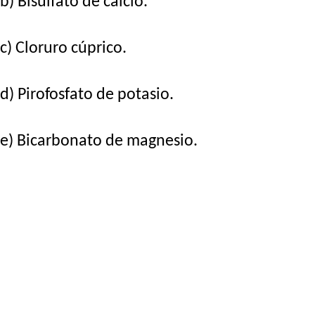
b) Bisulfato de calcio.
c) Cloruro cúprico.
d) Pirofosfato de potasio.
e) Bicarbonato de magnesio.