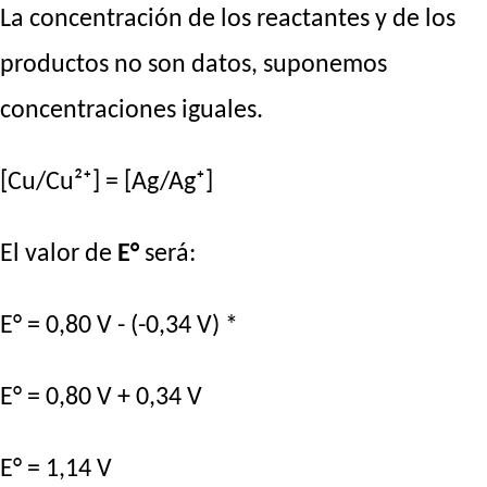
La concentración de los reactantes y de los
productos no son datos, suponemos
concentraciones iguales.
[Cu/Cu²⁺] = [Ag/Ag⁺]
El valor de
E°
será:
E° = 0,80 V - (-0,34 V) *
E° = 0,80 V + 0,34 V
E° = 1,14 V