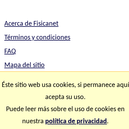
Acerca de Fisicanet
Términos y condiciones
FAQ
Mapa del sitio
Mapa del sitio
Éste sitio web usa cookies, si permanece aqu
Contacto
acepta su uso.
Puede leer más sobre el uso de cookies en
Copyright © 2.000-2.028 Fisicanet ® Todos los
nuestra
política de privacidad
.
derechos reservados