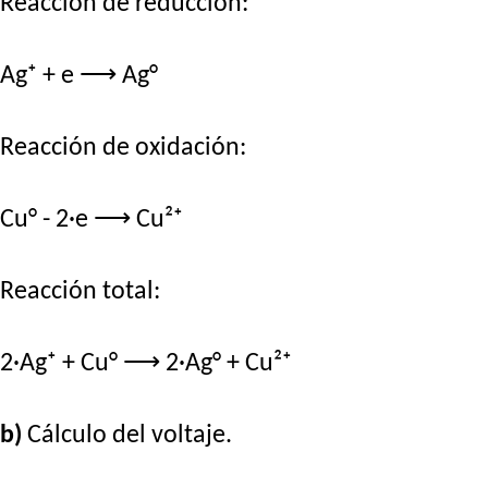
Reacción de reducción:
Ag⁺ + e ⟶ Ag°
Reacción de oxidación:
Cu° - 2·e ⟶ Cu²⁺
Reacción total:
2·Ag⁺ + Cu° ⟶ 2·Ag° + Cu²⁺
b)
Cálculo del voltaje.