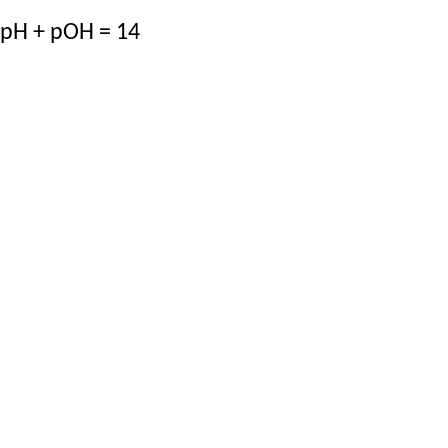
pH + pOH = 14