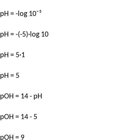
pH = -log 10⁻⁵
pH = -(-5)·log 10
pH = 5·1
pH = 5
pOH = 14 - pH
pOH = 14 - 5
pOH = 9