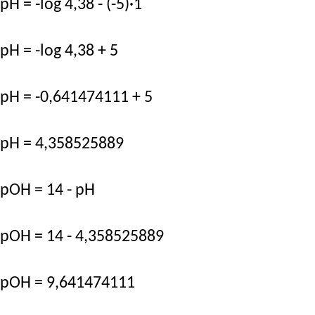
pH = -log 4,38 - (-5)·1
pH = -log 4,38 + 5
pH = -0,641474111 + 5
pH = 4,358525889
pOH = 14 - pH
pOH = 14 - 4,358525889
pOH = 9,641474111