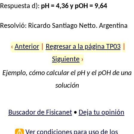
Respuesta d):
pH = 4,36 y pOH = 9,64
Resolvió:
Ricardo Santiago Netto
. Argentina
‹
Anterior
|
Regresar a la página TP03
|
Siguiente
›
Ejemplo, cómo calcular el pH y el pOH de una
solución
Buscador de Fisicanet
•
Deja tu opinión
⚠
Ver condiciones para uso de los