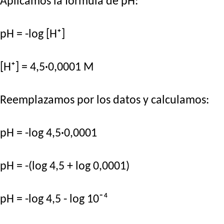
Aplicamos la fórmula de pH:
pH = -log [H⁺]
[H⁺] = 4,5·0,0001 M
Reemplazamos por los datos y calculamos:
pH = -log 4,5·0,0001
pH = -(log 4,5 + log 0,0001)
pH = -log 4,5 - log 10⁻⁴