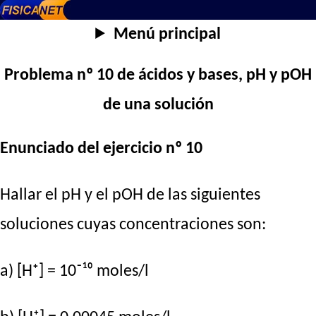
Menú principal
Problema nº 10 de ácidos y bases, pH y pOH
de una solución
Enunciado del ejercicio nº 10
Hallar el pH y el pOH de las siguientes
soluciones cuyas concentraciones son:
a) [H⁺] = 10⁻¹⁰ moles/l