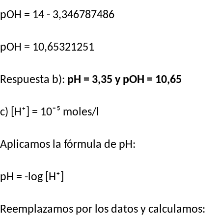
pOH = 14 - 3,346787486
pOH = 10,65321251
Respuesta b):
pH = 3,35 y pOH = 10,65
c) [H⁺] = 10⁻⁵ moles/l
Aplicamos la fórmula de pH:
pH = -log [H⁺]
Reemplazamos por los datos y calculamos: