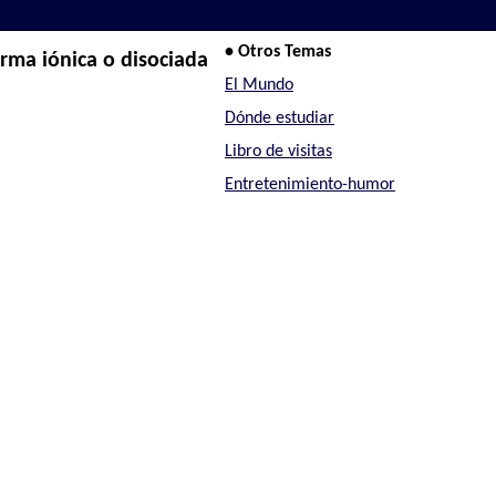
• Otros Temas
rma iónica o disociada
El Mundo
Dónde estudiar
Libro de visitas
Entretenimiento-humor