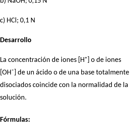
b) NaOH; 0,15 N
c) HCl; 0,1 N
Desarrollo
La concentración de iones [H⁺] o de iones
[OH⁻] de un ácido o de una base totalmente
disociados coincide con la normalidad de la
solución.
Fórmulas: