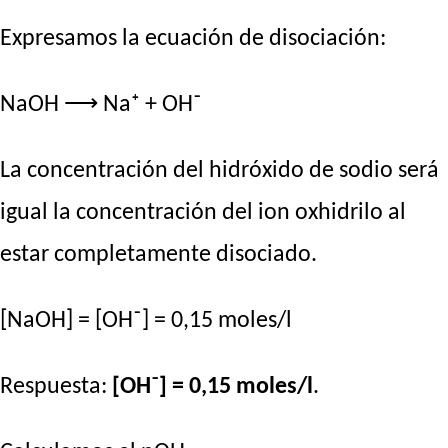
Expresamos la ecuación de disociación:
NaOH ⟶ Na⁺ + OH⁻
La concentración del hidróxido de sodio será
igual la concentración del ion oxhidrilo al
estar completamente disociado.
[NaOH] = [OH⁻] = 0,15 moles/l
Respuesta:
[OH⁻] = 0,15 moles/l
.