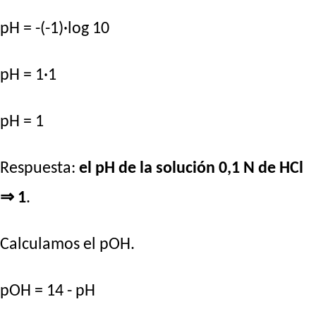
pH = -(-1)·log 10
pH = 1·1
pH = 1
Respuesta:
el pH de la solución 0,1 N de HCl
⇒ 1
.
Calculamos el pOH.
pOH = 14 - pH