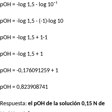
pOH = -log 1,5 - log 10⁻¹
pOH = -log 1,5 - (-1)·log 10
pOH = -log 1,5 + 1·1
pOH = -log 1,5 + 1
pOH = -0,176091259 + 1
pOH = 0,823908741
Respuesta:
el pOH de la solución 0,15 N de