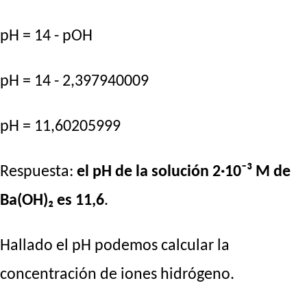
pH = 14 - pOH
pH = 14 - 2,397940009
pH = 11,60205999
Respuesta:
el pH de la solución 2·10⁻³ M de
Ba(OH)₂ es 11,6
.
Hallado el pH podemos calcular la
concentración de iones hidrógeno.