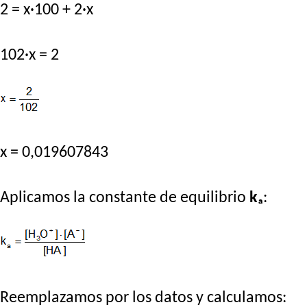
2 = x·100 + 2·x
102·x = 2
x = 0,019607843
Aplicamos la constante de equilibrio
kₐ
:
Reemplazamos por los datos y calculamos: