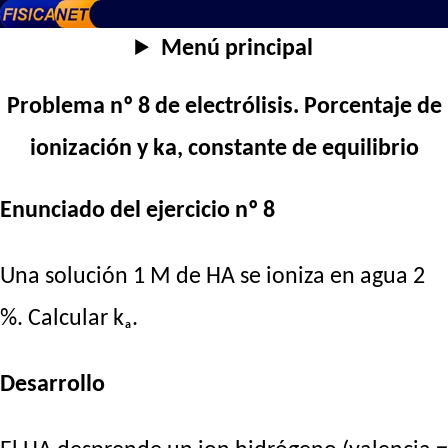
Menú principal
Problema nº 8 de electrólisis. Porcentaje de
ionización y ka, constante de equilibrio
Enunciado del ejercicio nº 8
Una solución 1 M de HA se ioniza en agua 2
%. Calcular kₐ.
Desarrollo