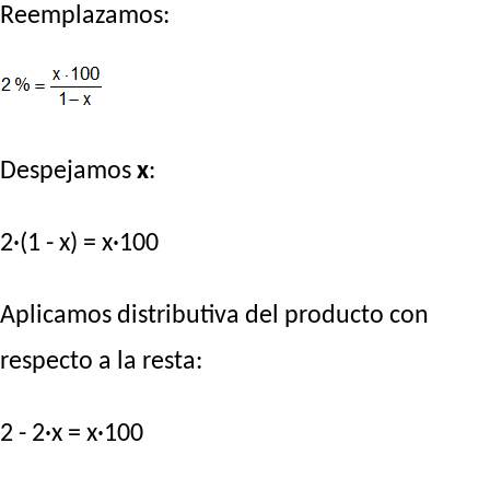
Reemplazamos:
Despejamos
x
:
2·(1 - x) = x·100
Aplicamos distributiva del producto con
respecto a la resta:
2 - 2·x = x·100