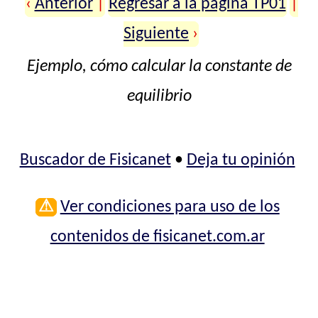
‹
Anterior
|
Regresar a la página TP01
|
Siguiente
›
Ejemplo, cómo calcular la constante de
equilibrio
Buscador de Fisicanet
•
Deja tu opinión
⚠
Ver condiciones para uso de los
contenidos de fisicanet.com.ar