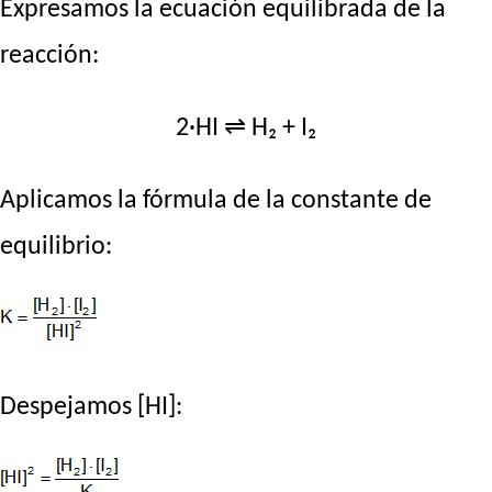
Expresamos la ecuación equilibrada de la
reacción:
2·HI ⇌ H₂ + I₂
Aplicamos la fórmula de la constante de
equilibrio:
Despejamos [HI]: