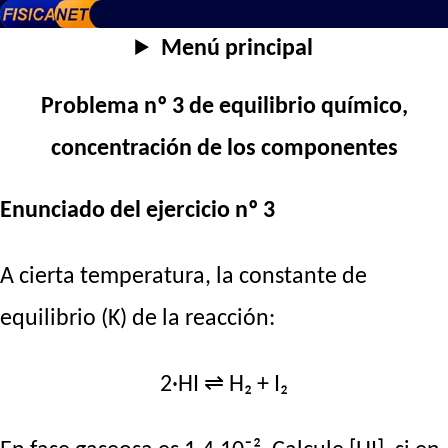
Menú principal
Problema nº 3 de equilibrio químico,
concentración de los componentes
Enunciado del ejercicio nº 3
A cierta temperatura, la constante de
equilibrio (K) de la reacción:
2·HI ⇌ H₂ + I₂