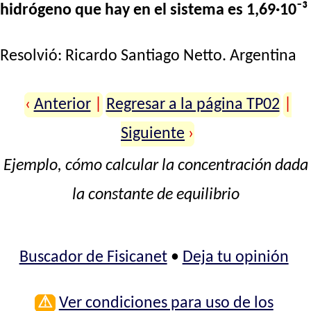
hidrógeno que hay en el sistema es 1,69·10⁻³
Resolvió:
Ricardo Santiago Netto
. Argentina
‹
Anterior
|
Regresar a la página TP02
|
Siguiente
›
Ejemplo, cómo calcular la concentración dada
la constante de equilibrio
Buscador de Fisicanet
•
Deja tu opinión
⚠
Ver condiciones para uso de los