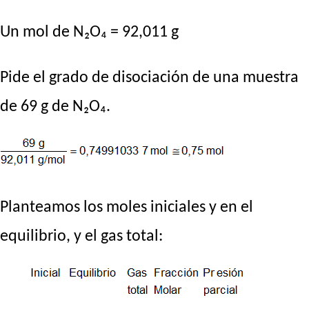
Un mol de N₂O₄ = 92,011 g
Pide el grado de disociación de una muestra
de 69 g de N₂O₄.
Planteamos los moles iniciales y en el
equilibrio, y el gas total: