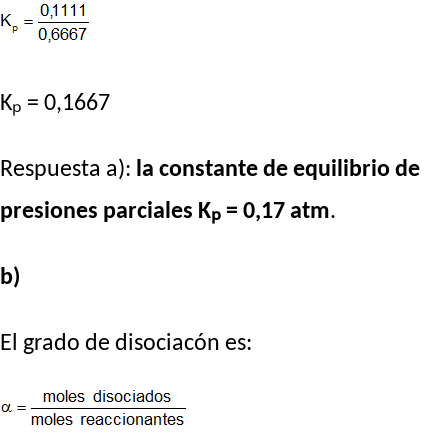
Kₚ = 0,1667
Respuesta a):
la constante de equilibrio de
presiones parciales Kₚ = 0,17 atm
.
b)
El grado de disociacón es: