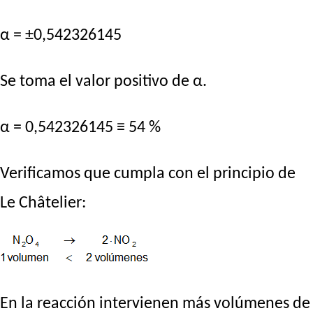
α = ±0,542326145
Se toma el valor positivo de α.
α = 0,542326145 ≡ 54 %
Verificamos que cumpla con el principio de
Le Châtelier:
En la reacción intervienen más volúmenes de