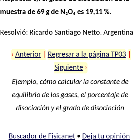
muestra de 69 g de N₂O₄ es 19,11 %
.
Resolvió:
Ricardo Santiago Netto
. Argentina
‹
Anterior
|
Regresar a la página TP03
|
Siguiente
›
Ejemplo, cómo calcular la constante de
equilibrio de los gases, el porcentaje de
disociación y el grado de disociación
Buscador de Fisicanet
•
Deja tu opinión