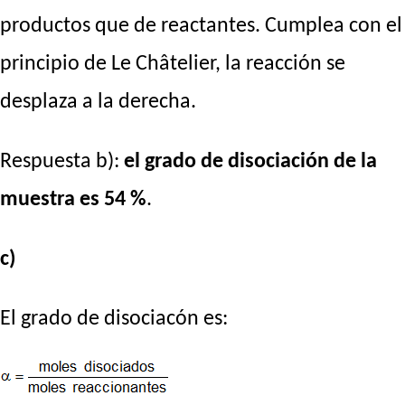
productos que de reactantes. Cumplea con el
principio de Le Châtelier, la reacción se
desplaza a la derecha.
Respuesta b):
el grado de disociación de la
muestra es 54 %
.
c)
El grado de disociacón es: