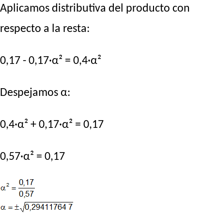
Aplicamos distributiva del producto con
respecto a la resta:
0,17 - 0,17·α² = 0,4·α²
Despejamos α:
0,4·α² + 0,17·α² = 0,17
0,57·α² = 0,17