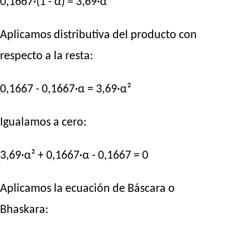
0,1667·(1 - α) = 3,69·α²
Aplicamos distributiva del producto con
respecto a la resta:
0,1667 - 0,1667·α = 3,69·α²
Igualamos a cero:
3,69·α² + 0,1667·α - 0,1667 = 0
Aplicamos la ecuación de Báscara o
Bhaskara: