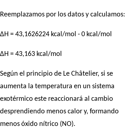
Reemplazamos por los datos y calculamos:
ΔH = 43,1626224 kcal/mol - 0 kcal/mol
ΔH = 43,163 kcal/mol
Según el principio de Le Châtelier, si se
aumenta la temperatura en un sistema
exotérmico este reaccionará al cambio
desprendiendo menos calor y, formando
menos óxido nítrico (NO).