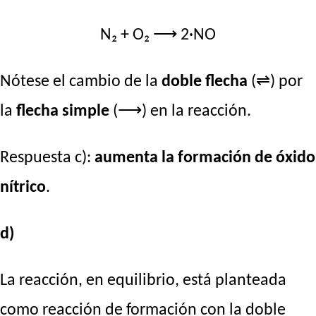
N₂ + O₂ ⟶ 2·NO
Nótese el cambio de la
doble flecha
(⇌) por
la
flecha simple
(⟶) en la reacción.
Respuesta c):
aumenta la formación de óxido
nítrico
.
d)
La reacción, en equilibrio, está planteada
como reacción de formación con la doble