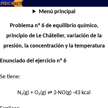
Menú principal
Problema nº 6 de equilibrio químico,
principio de Le Châtelier, variación de la
presión, la concentración y la temperatura
Enunciado del ejercicio nº 6
Se tiene:
N₂(g) + O₂(g) ⇌ 2·NO(g) -43 kcal