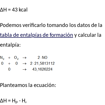
ΔH = 43 kcal
Podemos verificarlo tomando los datos de la
tabla de entalpías de formación
y calcular la
entalpía:
Planteamos la ecuación:
ΔH = Hₚ - Hᵣ