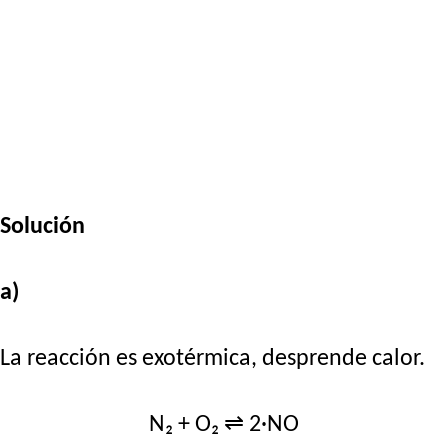
Solución
a)
La reacción es exotérmica, desprende calor.
N₂ + O₂ ⇌ 2·NO