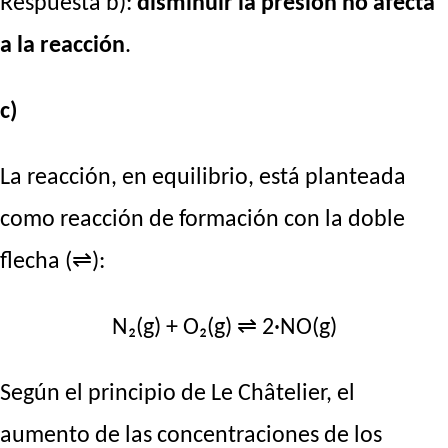
Respuesta b):
disminuir la presión no afecta
a la reacción
.
c)
La reacción, en equilibrio, está planteada
como reacción de formación con la doble
flecha (⇌):
N₂(g) + O₂(g) ⇌ 2·NO(g)
Según el principio de Le Châtelier, el
aumento de las concentraciones de los