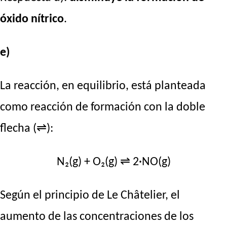
óxido nítrico
.
e)
La reacción, en equilibrio, está planteada
como reacción de formación con la doble
flecha (⇌):
N₂(g) + O₂(g) ⇌ 2·NO(g)
Según el principio de Le Châtelier, el
aumento de las concentraciones de los