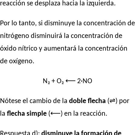
reacción se desplaza hacia la izquierda.
Por lo tanto, si disminuye la concentración de
nitrógeno disminuirá la concentración de
óxido nítrico y aumentará la concentración
de oxígeno.
N₂ + O₂ ⟵ 2·NO
Nótese el cambio de la
doble flecha
(⇌) por
la
flecha simple
(⟵) en la reacción.
Respuesta d):
disminuye la formación de