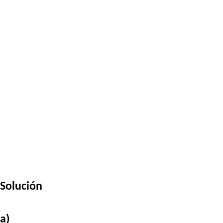
Solución
a)