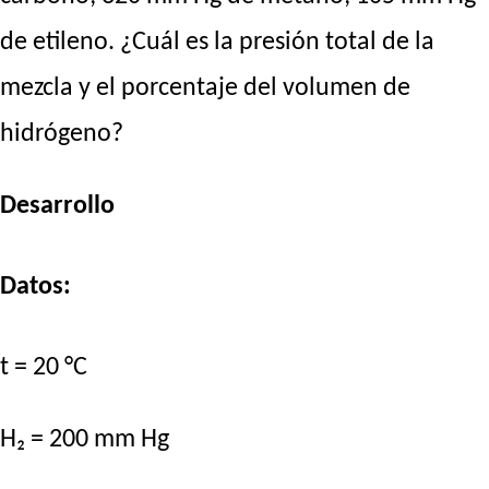
de etileno. ¿Cuál es la presión total de la
mezcla y el porcentaje del volumen de
hidrógeno?
Desarrollo
Datos:
t = 20 °C
H₂ = 200 mm Hg