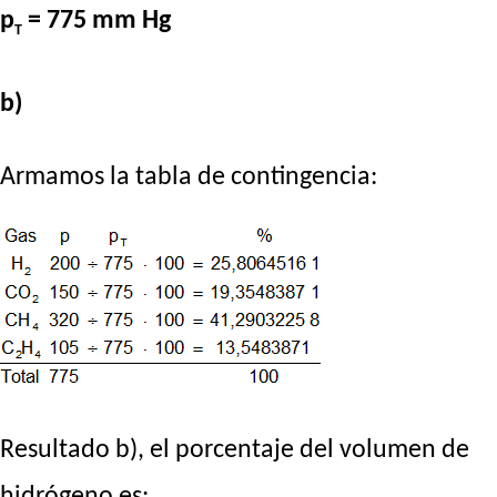
p
= 775 mm Hg
T
b)
Armamos la tabla de contingencia:
Resultado b), el porcentaje del volumen de
hidrógeno es: