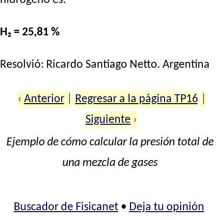
H₂ = 25,81 %
Resolvió:
Ricardo Santiago Netto
. Argentina
‹
Anterior
|
Regresar a la página TP16
|
Siguiente
›
Ejemplo de cómo calcular la presión total de
una mezcla de gases
Buscador de Fisicanet
•
Deja tu opinión