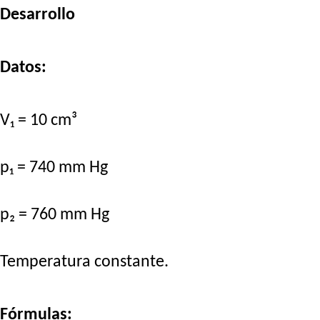
Desarrollo
Datos:
V₁ = 10 cm³
p₁ = 740 mm Hg
p₂ = 760 mm Hg
Temperatura constante.
Fórmulas: