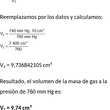
Reemplazamos por los datos y calculamos:
V₂ = 9,736842105 cm³
Resultado, el volumen de la masa de gas a la
presión de 760 mm Hg es:
V₂ = 9,74 cm³