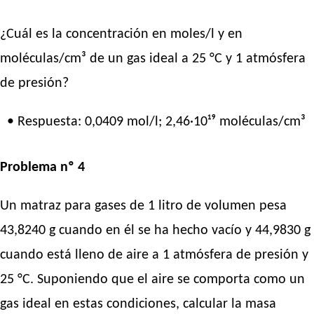
¿Cuál es la concentración en moles/l y en
moléculas/cm³ de un gas ideal a 25 °C y 1 atmósfera
de presión?
• Respuesta: 0,0409 mol/l; 2,46·10¹⁹ moléculas/cm³
Problema nº 4
Un matraz para gases de 1 litro de volumen pesa
43,8240 g cuando en él se ha hecho vacío y 44,9830 g
cuando está lleno de aire a 1 atmósfera de presión y
25 °C. Suponiendo que el aire se comporta como un
gas ideal en estas condiciones, calcular la masa