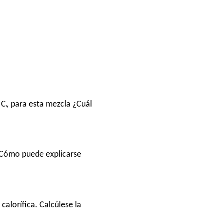
 Cᵥ para esta mezcla ¿Cuál
 ¿Cómo puede explicarse
calorífica. Calcúlese la