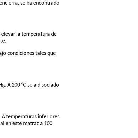
encierra, se ha encontrado
a elevar la temperatura de
te.
ajo condiciones tales que
g. A 200 °C se a disociado
 A temperaturas inferiores
nal en este matraz a 100