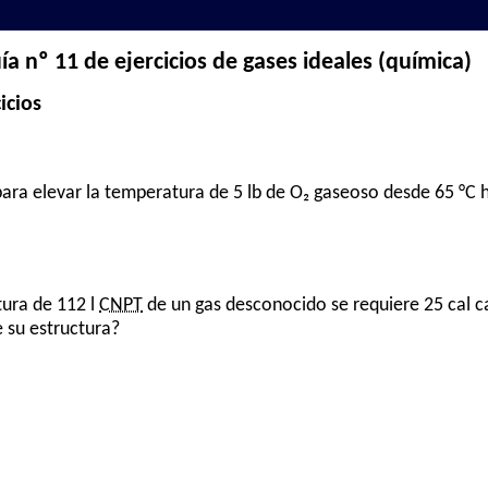
ía nº 11 de ejercicios de gases ideales (química)
icios
para elevar la temperatura de 5 lb de O₂ gaseoso desde 65 °C h
tura de 112 l
CNPT
de un gas desconocido se requiere 25 cal ca
 su estructura?