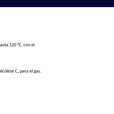
asta 120 °C, con el
lcúlese Cᵥ para el gas.