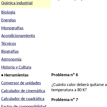
Química industrial
Biología
Energías
Monografías
Acondicionamiento
Técnicos
Biografías
Astronomía
Historia y Cultura
Problema nº 6
• Herramientas
Conversor de unidades
¿Cuánto calor deberá quitarse a 
temperatura a 80 K?
Calculador de cinemática
Calculador de cuadrática
Problema nº 7
Factor de compresibilidad