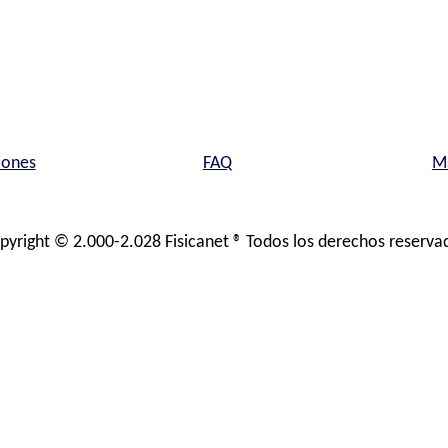
iones
FAQ
Ma
pyright © 2.000-2.028 Fisicanet ® Todos los derechos reserva