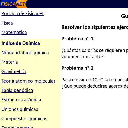
Portada de Fisicanet
Gu
Física
Resolver los siguientes ejerc
Matemática
Problema nº 1
Indice de Química
¿Cuántas calorías se requieren 
Nomenclatura química
volumen constante?
Materia
Problema nº 2
Gravimetría
Para elevar en 10 °C la tempera
Teoría atómico-molecular
¿Qué puede deducirse acerca de
Tabla periódica
Estructura atómica
Uniones químicas
Compuestos químicos