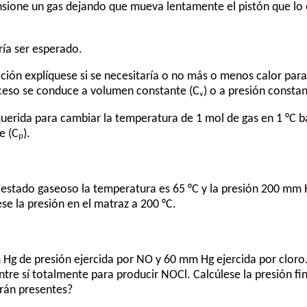
sione un gas dejando que mueva lentamente el pistón que lo 
ría ser esperado.
ación explíquese si se necesitaría o no más o menos calor par
roceso se conduce a volumen constante (Cᵥ) o a presión constan
querida para cambiar la temperatura de 1 mol de gas en 1 °C b
e (Cₚ).
 estado gaseoso la temperatura es 65 °C y la presión 200 mm H
ese la presión en el matraz a 200 °C.
Hg de presión ejercida por NO y 60 mm Hg ejercida por cloro.
tre sí totalmente para producir NOCl. Calcúlese la presión fi
arán presentes?