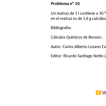
Problema nº 10
Un matraz de 1 l contiene a 30 
en el matraz es de 1,6 g calcúles
Bibliografía:
Cálculos Químicos de Benson.
Autor:
Carlos Alberto Lozano E
Editor:
Ricardo Santiago Netto
(
⚠
Ve