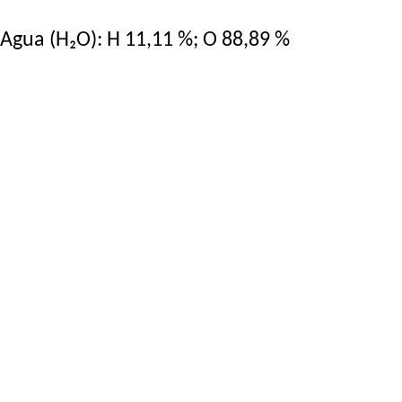
Agua (H₂O): H 11,11 %; O 88,89 %