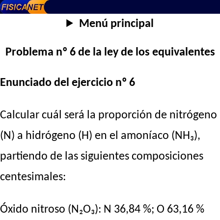
Menú principal
Problema nº 6 de la ley de los equivalentes
Enunciado del ejercicio nº 6
Calcular cuál será la proporción de nitrógeno
(N) a hidrógeno (H) en el amoníaco (NH₃),
partiendo de las siguientes composiciones
centesimales:
Óxido nitroso (N₂O₃): N 36,84 %; O 63,16 %