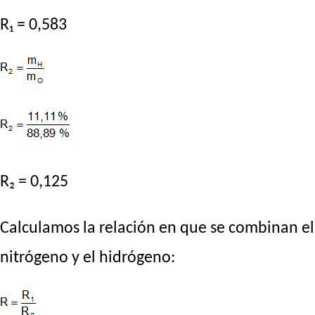
R₁ = 0,583
R₂ = 0,125
Calculamos la relación en que se combinan el
nitrógeno y el hidrógeno: