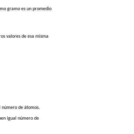
átomo gramo es un promedio
tros valores de esa misma
al número de átomos.
enen igual número de