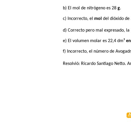
b) El mol de nitrógeno es 28
g
.
c) Incorrecto, el
mol
del dióxido de 
d) Correcto pero mal expresado, la
e) El volumen molar es 22,4 dm³
en
f) Incorrecto, el número de Avogad
Resolvió:
Ricardo Santiago Netto
. A