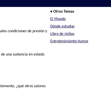
• Otros Temas
El Mundo
Dónde estudiar
les condiciones de presión y
Libro de visitas
Entretenimiento-humor
 de una sustancia en estado
lemento, ¿qué otros valores