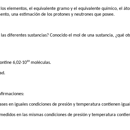
e los elementos, el equivalente gramo y el equivalente químico, el 
ento, una estimación de los protones y neutrones que posee.
las diferentes sustancias? Conocido el mol de una sustancia, ¿qué o
ontine 6,02·10²³ moléculas.
ad.
 afirmaciones:
gases en iguales condiciones de presión y temperatura contienen igu
s medidos en las mismas condiciones de presión y temperatura conti