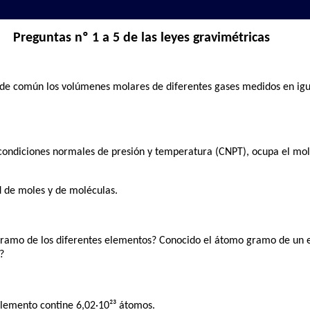
Preguntas nº 1 a 5 de las leyes gravimétricas
de común los volúmenes molares de diferentes gases medidos en igua
condiciones normales de presión y temperatura (CNPT), ocupa el mol
 de moles y de moléculas.
ramo de los diferentes elementos? Conocido el átomo gramo de un e
?
lemento contine 6,02·10²³ átomos.