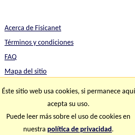
Acerca de Fisicanet
Términos y condiciones
FAQ
Mapa del sitio
Mapa del sitio
Éste sitio web usa cookies, si permanece aqu
Contacto
acepta su uso.
Puede leer más sobre el uso de cookies en
Copyright © 2.000-2.028 Fisicanet ® Todos los
nuestra
política de privacidad
.