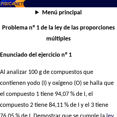
Menú principal
Problema nº 1 de la ley de las proporciones
múltiples
Enunciado del ejercicio nº 1
Al analizar 100 g de compuestos que
contienen yodo (I) y oxígeno (O) se halla que
el compuesto 1 tiene 94,07 % de I, el
compuesto 2 tiene 84,11 % de I y el 3 tiene
76,05 % de I. Demostrar que se cumple la
ley