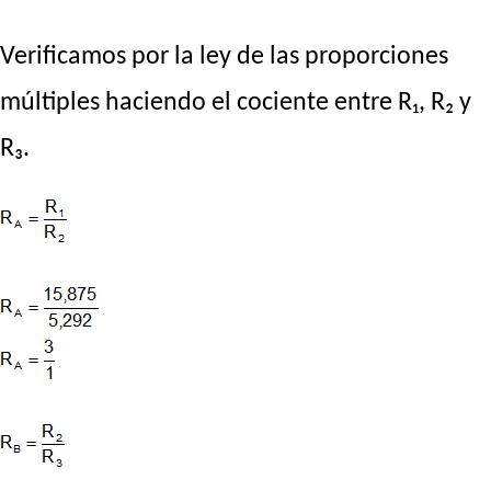
Verificamos por la ley de las proporciones
múltiples haciendo el cociente entre R₁, R₂ y
R₃.