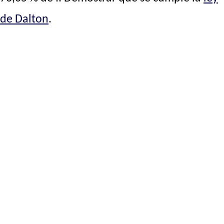
de Dalton
.