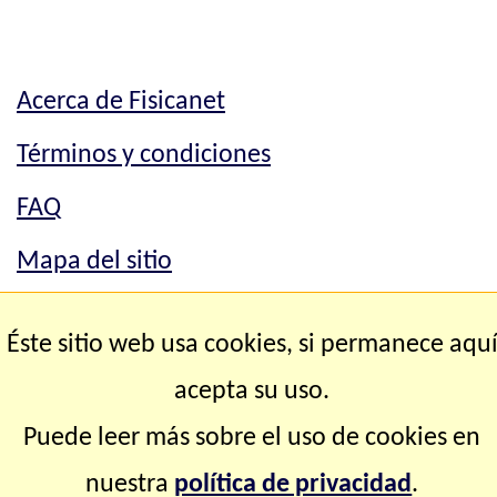
Acerca de Fisicanet
Términos y condiciones
FAQ
Mapa del sitio
Mapa del sitio
Éste sitio web usa cookies, si permanece aqu
Contacto
acepta su uso.
Puede leer más sobre el uso de cookies en
Copyright © 2.000-2.028 Fisicanet ® Todos los
nuestra
política de privacidad
.
derechos reservados