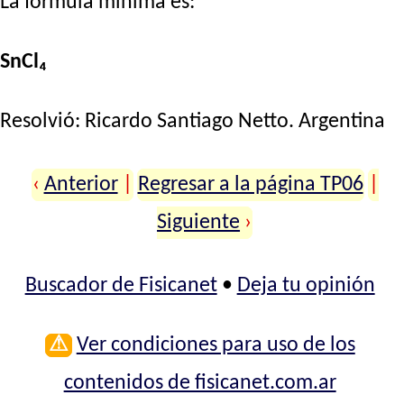
La fórmula mínima es:
SnCl₄
Resolvió:
Ricardo Santiago Netto
. Argentina
‹
Anterior
|
Regresar a la página TP06
|
Siguiente
›
Buscador de Fisicanet
•
Deja tu opinión
⚠
Ver condiciones para uso de los
contenidos de fisicanet.com.ar