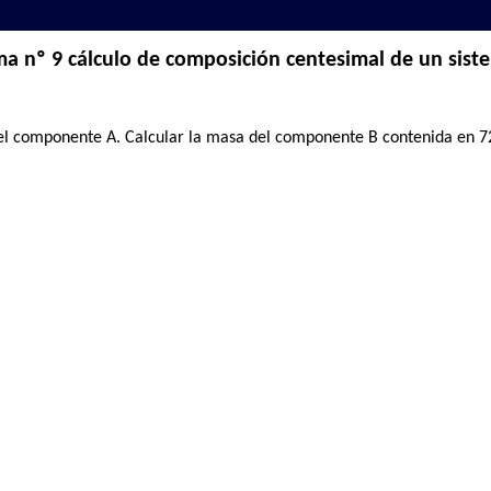
a nº 9 cálculo de composición centesimal de un sist
el componente A. Calcular la masa del componente B contenida en 72