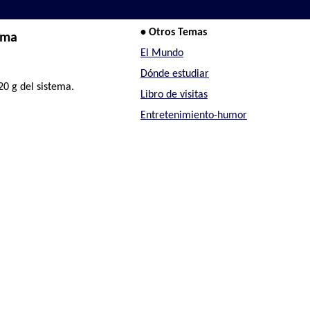
• Otros Temas
ema
El Mundo
Dónde estudiar
0 g del sistema.
Libro de visitas
Entretenimiento-humor