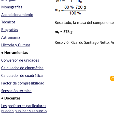
Monografías
Acondicionamiento
Técnicos
Resultado, la masa del componente 
Biografías
m
= 576 g
B
Astronomía
Resolvió:
Ricardo Santiago Netto
. A
Historia y Cultura
• Herramientas
Conversor de unidades
Calculador de cinemática
Calculador de cuadrática
Factor de compresibilidad
Sensación térmica
• Docentes
Los profesores particulares
pueden publicar su anuncio