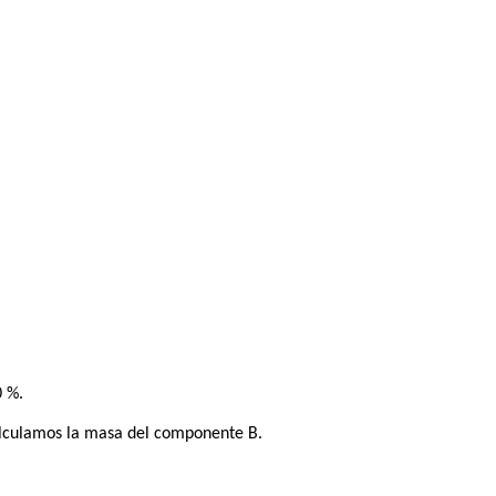
0 %.
alculamos la masa del componente B.