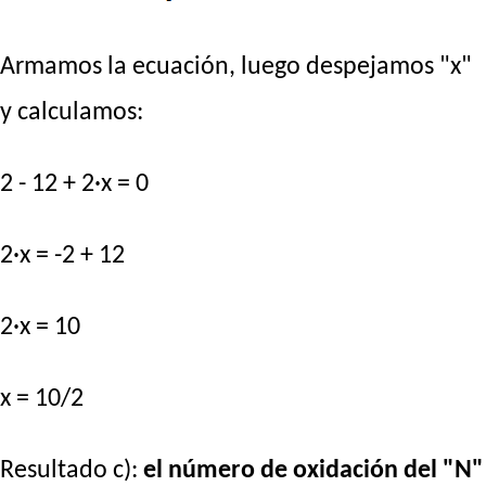
Armamos la ecuación, luego despejamos "x"
y calculamos:
2 - 12 + 2·x = 0
2·x = -2 + 12
2·x = 10
x = 10/2
Resultado c):
el número de oxidación del "N"