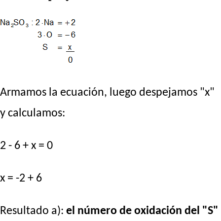
Armamos la ecuación, luego despejamos "x"
y calculamos:
2 - 6 + x = 0
x = -2 + 6
Resultado a):
el número de oxidación del "S"