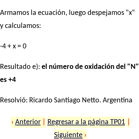
Armamos la ecuación, luego despejamos "x"
y calculamos:
-4 + x = 0
Resultado e):
el número de oxidación del "N"
es +4
Resolvió:
Ricardo Santiago Netto
. Argentina
‹
Anterior
|
Regresar a la página TP01
|
Siguiente
›