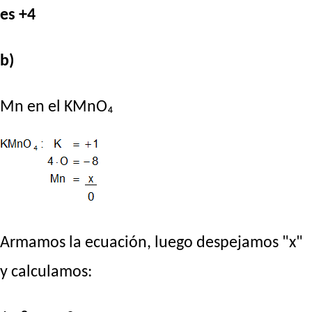
es +4
b)
Mn en el KMnO₄
Armamos la ecuación, luego despejamos "x"
y calculamos: