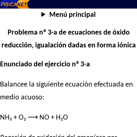
Menú principal
Problema nº 3-a de ecuaciones de óxido
reducción, igualación dadas en forma iónica
Enunciado del ejercicio nº 3-a
Balancee la siguiente ecuación efectuada en
medio acuoso:
NH₃ + O₂ ⟶ NO + H₂O