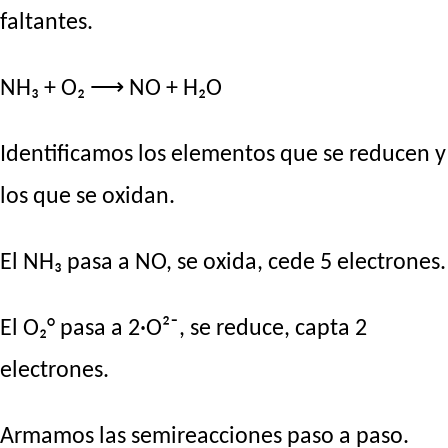
faltantes.
NH₃ + O₂ ⟶ NO + H₂O
Identificamos los elementos que se reducen y
los que se oxidan.
El NH₃ pasa a NO, se oxida, cede 5 electrones.
El O₂° pasa a 2·O²⁻, se reduce, capta 2
electrones.
Armamos las semireacciones paso a paso.