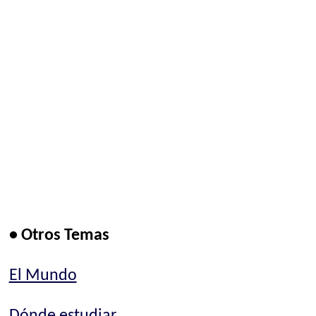
• Otros Temas
El Mundo
Dónde estudiar