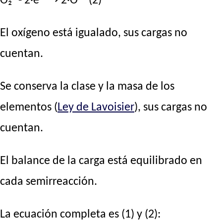
O₂° - 2·e ⟶ 2·O²⁻ (2)
El oxígeno está igualado, sus cargas no
cuentan.
Se conserva la clase y la masa de los
elementos (
Ley de Lavoisier
), sus cargas no
cuentan.
El balance de la carga está equilibrado en
cada semirreacción.
La ecuación completa es (1) y (2):