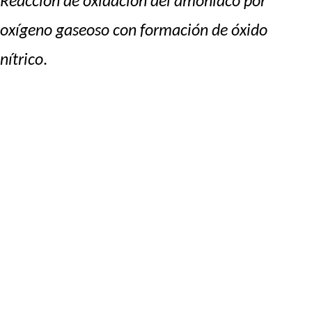
Reacción de oxidación del amoníaco por
oxígeno gaseoso con formación de óxido
nítrico
.