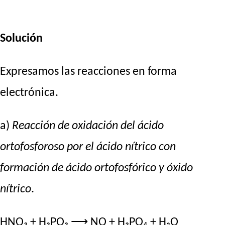
Solución
Expresamos las reacciones en forma
electrónica.
a)
Reacción de oxidación del ácido
ortofosforoso por el ácido nítrico con
formación de ácido ortofosfórico y óxido
nítrico
.
HNO₃ + H₃PO₃ ⟶ NO + H₃PO₄ + H₂O