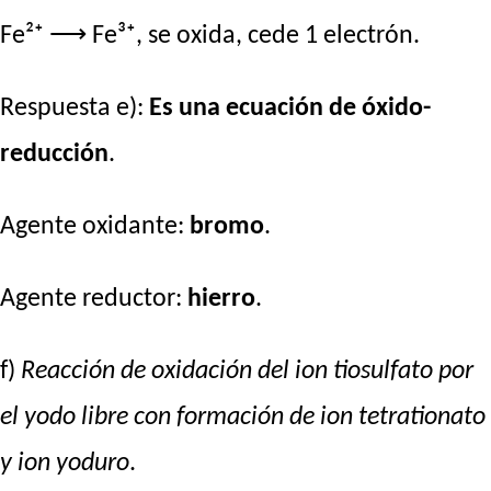
Fe²⁺ ⟶ Fe³⁺, se oxida, cede 1 electrón.
Respuesta e):
Es una ecuación de óxido-
reducción
.
Agente oxidante:
bromo
.
Agente reductor:
hierro
.
f)
Reacción de oxidación del ion tiosulfato por
el yodo libre con formación de ion tetrationato
y ion yoduro
.