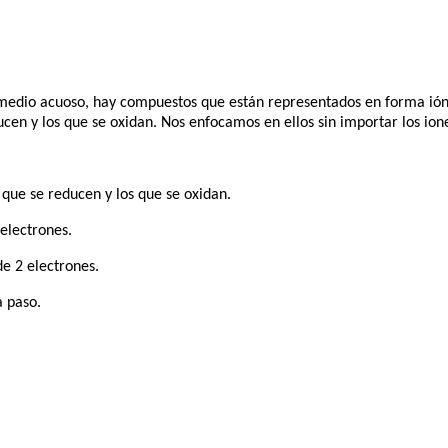
n medio acuoso, hay compuestos que están representados en forma ión
cen y los que se oxidan. Nos enfocamos en ellos sin importar los ion
⁺
 que se reducen y los que se oxidan.
 electrones.
de 2 electrones.
 paso.