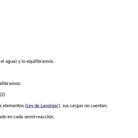
el agua) y lo equilibramos:
ilibramos:
(2)
os elementos (
Ley de Lavoisier
), sus cargas no cuentan.
rado en cada semirreacción.