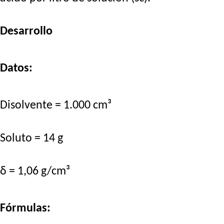
Desarrollo
Datos:
Disolvente = 1.000 cm³
Soluto = 14 g
δ = 1,06 g/cm³
Fórmulas: