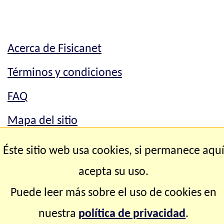
Acerca de Fisicanet
Términos y condiciones
FAQ
Mapa del sitio
Mapa del sitio
Éste sitio web usa cookies, si permanece aqu
Contacto
acepta su uso.
Puede leer más sobre el uso de cookies en
Copyright © 2.000-2.028 Fisicanet ® Todos los
nuestra
política de privacidad
.