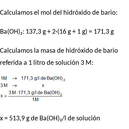
Calculamos el mol del hidróxido de bario:
Ba(OH)₂: 137,3 g + 2·(16 g + 1 g) = 171,3 g
Calculamos la masa de hidróxido de bario
referida a 1 litro de solución 3 M:
x = 513,9 g de Ba(OH)₂/l de solución